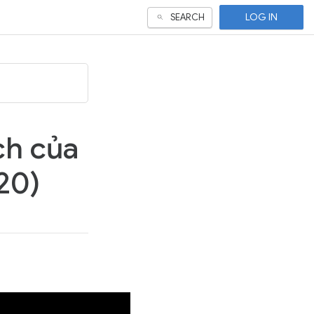
LOG IN
SEARCH
ch của
20)