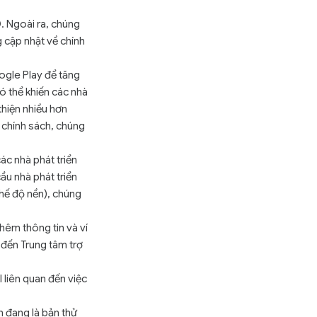
0
. Ngoài ra, chúng
g cập nhật về chính
ogle Play để tăng
ó thể khiến các nhà
thiện nhiều hơn
t chính sách, chúng
ác nhà phát triển
ầu nhà phát triển
chế độ nền), chúng
hêm thông tin và ví
 đến Trung tâm trợ
 liên quan đến việc
n đang là bản thử