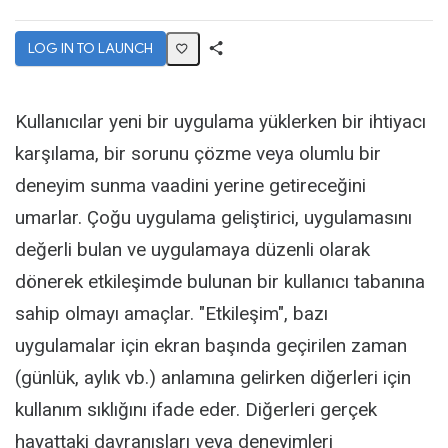
LOG IN TO LAUNCH
Share
Activity
Kullanıcılar yeni bir uygulama yüklerken bir ihtiyacı
karşılama, bir sorunu çözme veya olumlu bir
deneyim sunma vaadini yerine getireceğini
umarlar. Çoğu uygulama geliştirici, uygulamasını
değerli bulan ve uygulamaya düzenli olarak
dönerek etkileşimde bulunan bir kullanıcı tabanına
sahip olmayı amaçlar. "Etkileşim", bazı
uygulamalar için ekran başında geçirilen zaman
(günlük, aylık vb.) anlamına gelirken diğerleri için
kullanım sıklığını ifade eder. Diğerleri gerçek
hayattaki davranışları veya deneyimleri