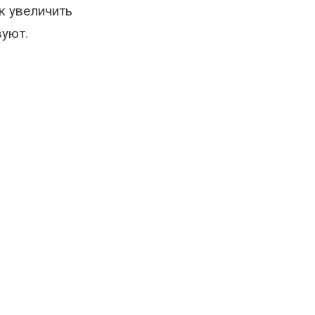
к увеличить
вуют.