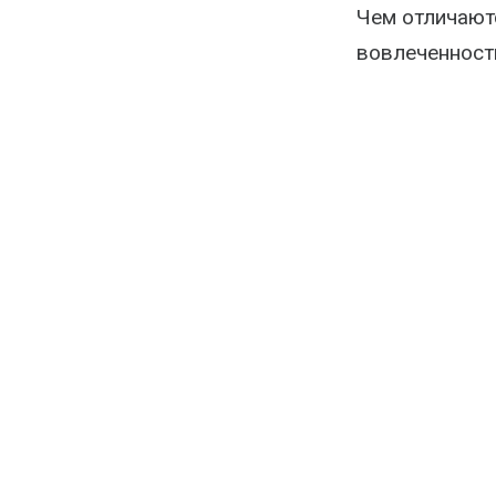
Чем отличают
вовлеченност