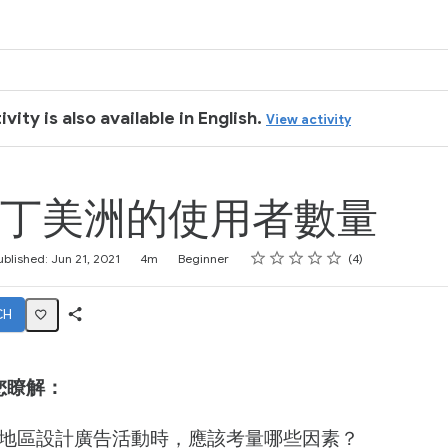
ivity is also available in English.
View activity
丁美洲的使用者數量
Rating
1 star
2 stars
3 stars
4 stars
5 stars
ublished: Jun 21, 2021
4m
Beginner
4
CH
Share
Activity
您瞭解：
地區設計廣告活動時，應該考量哪些因素？