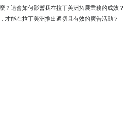
麼？這會如何影響我在拉丁美洲拓展業務的成效？
，才能在拉丁美洲推出適切且有效的廣告活動？