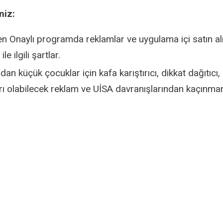
Activity
niz:
n Onaylı programda reklamlar ve uygulama içi satın a
ile ilgili şartlar.
dan küçük çocuklar için kafa karıştırıcı, dikkat dağıtıcı,
rı olabilecek reklam ve UİSA davranışlarından kaçınmanı