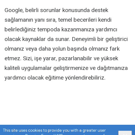
Activity
Google, belirli sorunlar konusunda destek
sağlamanın yanı sıra, temel becerileri kendi
belirlediğiniz tempoda kazanmanıza yardımcı
olacak kaynaklar da sunar. Deneyimli bir geliştirici
olmanız veya daha yolun başında olmanız fark
etmez. Sizi, işe yarar, pazarlanabilir ve yüksek
kaliteli uygulamalar geliştirmenize ve dağıtmanıza
yardımcı olacak eğitime yönlendirebiliriz.
This site uses cookies to provide you with a greater user